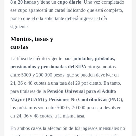
8 a 20 horas
y tiene un
cupo diario
. Una vez completado
ese cupo aparecerá un cartel indicando que está completo,
por lo que el o la solicitante deberá ingresar al día
siguiente.
Montos, tasas y
cuotas
La línea de crédito vigente para
jubilados, jubiladas,
pensionados y pensionadas del SIPA
otorga montos
entre 5000 y 200.000 pesos, que se pueden devolver en
24, 36 o 48 cuotas a una tasa del 29 por ciento. En tanto,
para titulares de la
Pensión Universal para el Adulto
Mayor (PUAM) y Pensiones No Contributivas (PNC)
,
los préstamos son entre 5000 y 70.000 pesos, a devolver
en 24, 36 y 48 cuotas, a la misma tasa.
En ambos casos la afectación de los ingresos mensuales no