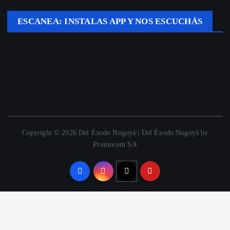
ESCANEA: INSTALAS APP Y NOS ESCUCHÁS
Copyright © 2026 Del Éxodo Nogoyá | Del Éxodo Nogoyá by
Promocom SA