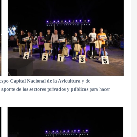
espo Capital Nacional de la Avicultura
y de
e
aporte de los sectores privados y públicos
para hacer