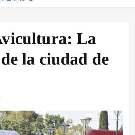
vicultura: La
 de la ciudad de
s