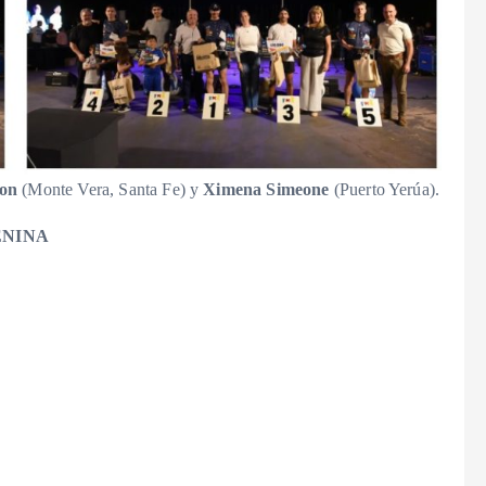
son
(Monte Vera, Santa Fe) y
Ximena Simeone
(Puerto Yerúa).
ENINA