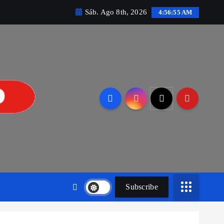
Sáb. Ago 8th, 2026
4:56:56 AM
Subscribe