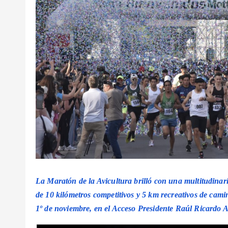
La
Maratón de la Avicultura
brilló con una multitudinari
de
10 kilómetros competitivos
y
5 km recreativos de camin
1º de noviembre, en el Acceso Presidente Raúl Ricardo A