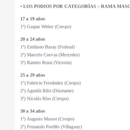
• LOS PODIOS POR CATEGORÍAS – RAMA MAS
17 a 19 años
1º) Gaspar Weber (Crespo)
20 a 24 años
1º) Emiliano Basay (Federal)
2º) Marcelo Cuevas (Mercedes)
3º) Ramiro Rossi (Victoria)
25 a 29 años
1º) Fabricio Fernández (Crespo)
2º) Agustín Bilis (Diamante)
3º) Nicolás Ríos (Crespo)
30 a 34 años
1º) Augusto Masset (Crespo)
2º) Fernando Portillo (Villaguay)