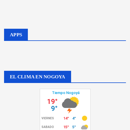
APPS
EL CLIMA EN NOGOYA
El Campo
Politica