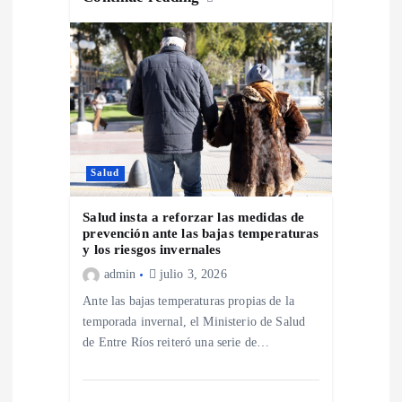
a
d
a
s
Salud
Salud insta a reforzar las medidas de
prevención ante las bajas temperaturas
y los riesgos invernales
admin
julio 3, 2026
Ante las bajas temperaturas propias de la
temporada invernal, el Ministerio de Salud
de Entre Ríos reiteró una serie de…