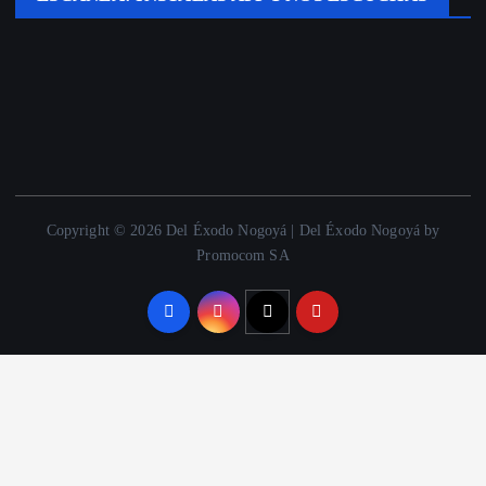
Copyright © 2026 Del Éxodo Nogoyá | Del Éxodo Nogoyá by
Promocom SA