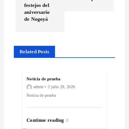
e
festejos del
g
aniversario
de Nogoyá
a
c
Related Posts
i
ó
Noticia de prueba
n
admin
julio 29, 2026
Noticia de prueba
d
e
Continue reading
e