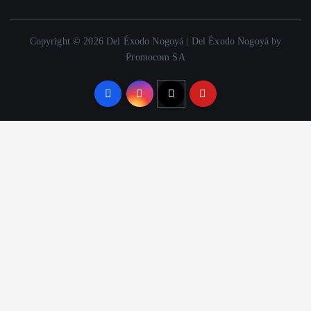
Copyright © 2026 Del Éxodo Nogoyá | Del Éxodo Nogoyá by
Promocom SA