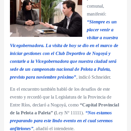
comunal,
manifestó:
“Siempre es un
placer venir a
visitar a nuestra
Vicegobernadora. La visita de hoy se dio en el marco de
iniciar gestiones con el Club Deportivo de Nogoyá y
contarle a la Vicegobernadora que nuestra ciudad será
sede de un campeonato nacional de Pelota a Paleta,
previsto para noviembre próximo”
, indicó Schneider.
En el encuentro también habló de los desafíos de este
evento y recordó que la Legislatura de la Provincia de
Entre Ríos, declaró a Nogoyá, como
“Capital Provincial
de la Pelota a Paleta” (
Ley Nº 11111).
“Nos estamos
preparando para este lindo evento en el cual seremos
anfitriones”
, añadió el intendente.