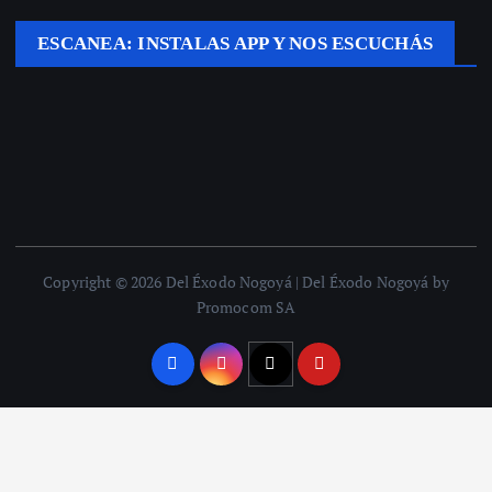
ESCANEA: INSTALAS APP Y NOS ESCUCHÁS
Copyright © 2026 Del Éxodo Nogoyá | Del Éxodo Nogoyá by
Promocom SA