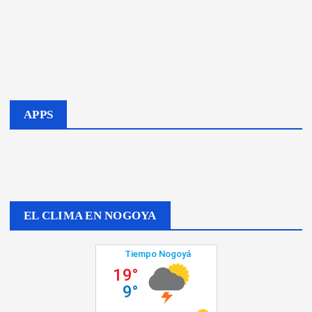
APPS
EL CLIMA EN NOGOYA
El Campo