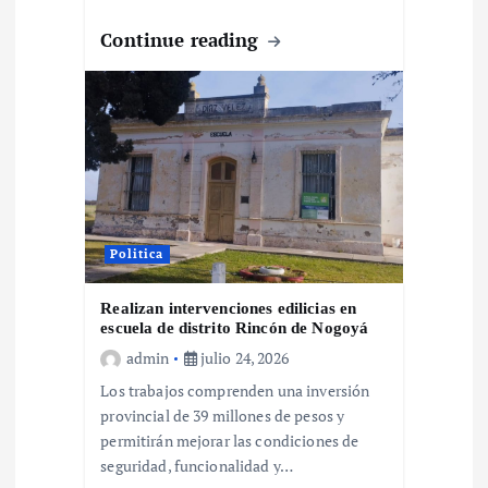
a
Continue reading
d
a
s
Politica
Realizan intervenciones edilicias en
escuela de distrito Rincón de Nogoyá
admin
julio 24, 2026
Los trabajos comprenden una inversión
provincial de 39 millones de pesos y
permitirán mejorar las condiciones de
seguridad, funcionalidad y…