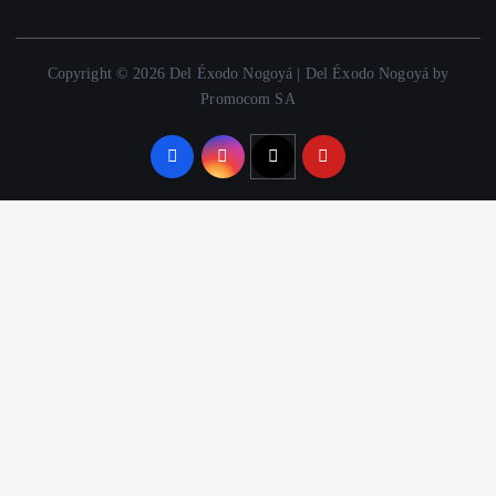
Copyright © 2026 Del Éxodo Nogoyá | Del Éxodo Nogoyá by
Promocom SA