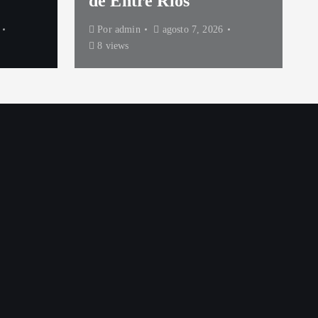
de Entre Ríos
Por
admin
agosto 7, 2026
8 views