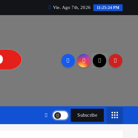
Vie. Ago 7th, 2026
11:25:24 PM
Subscribe