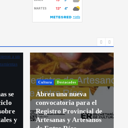
Cultura
Destacados
as se
Abren una nueva
ciclo
convocatoria para el
sobre
Registro Provincial de
ales y
Artesanas y Artesanos