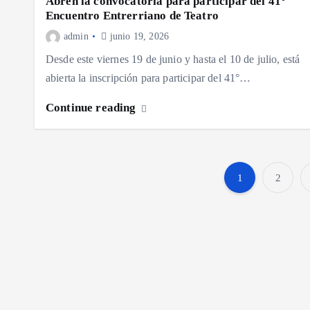
Abren la convocatoria para participar del 41°
Encuentro Entrerriano de Teatro
admin
junio 19, 2026
Desde este viernes 19 de junio y hasta el 10 de julio, está
abierta la inscripción para participar del 41°…
Continue reading
1
2