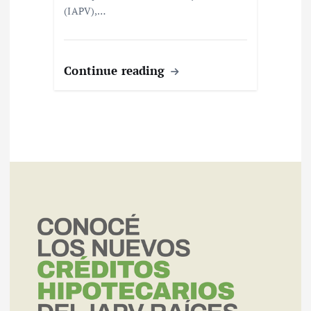
(IAPV),…
Continue reading