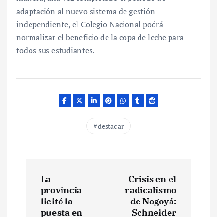
adaptación al nuevo sistema de gestión
independiente, el Colegio Nacional podrá
normalizar el beneficio de la copa de leche para
todos sus estudiantes.
destacar
N
La
Crisis en el
a
provincia
radicalismo
licitó la
de Nogoyá:
puesta en
Schneider