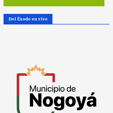
Del Éxodo en vivo