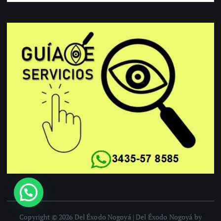
Copyright © 2026 Del Éxodo Nogoyá | Del Éxodo Nogoyá by