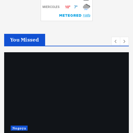
You Missed
Nogoya