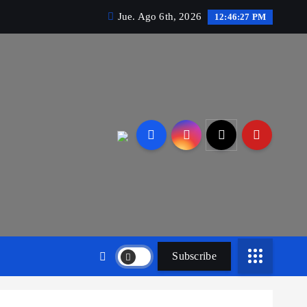
Jue. Ago 6th, 2026
12:46:28 PM
Subscribe