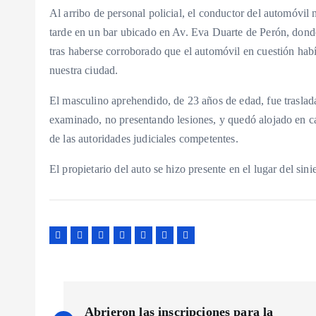
Al arribo de personal policial, el conductor del automóvil
tarde en un bar ubicado en Av. Eva Duarte de Perón, donde
tras haberse corroborado que el automóvil en cuestión hab
nuestra ciudad.
El masculino aprehendido, de 23 años de edad, fue traslada
examinado, no presentando lesiones, y quedó alojado en ca
de las autoridades judiciales competentes.
El propietario del auto se hizo presente en el lugar del sin
N
Abrieron las inscripciones para la