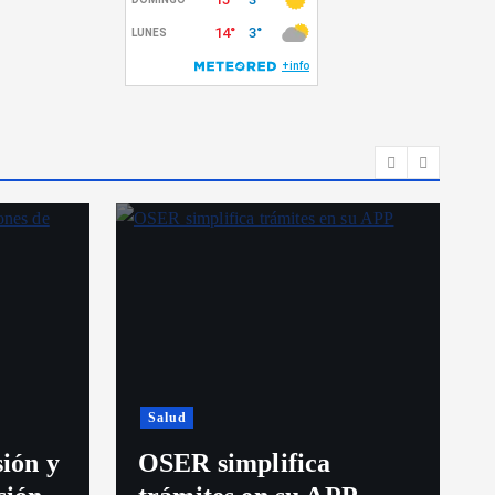
Salud
sión y
OSER simplifica