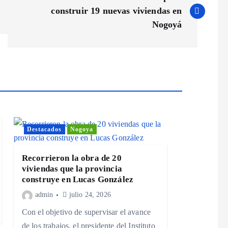
construir 19 nuevas viviendas en
Nogoyá
Destacados
Nogoya
Recorrieron la obra de 20
viviendas que la provincia
construye en Lucas González
admin
julio 24, 2026
Con el objetivo de supervisar el avance
de los trabajos, el presidente del Instituto