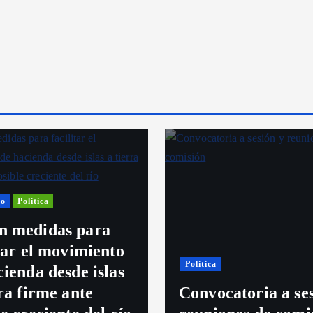
o
Politica
 medidas para
itar el movimiento
Politica
cienda desde islas
rra firme ante
Convocatoria a se