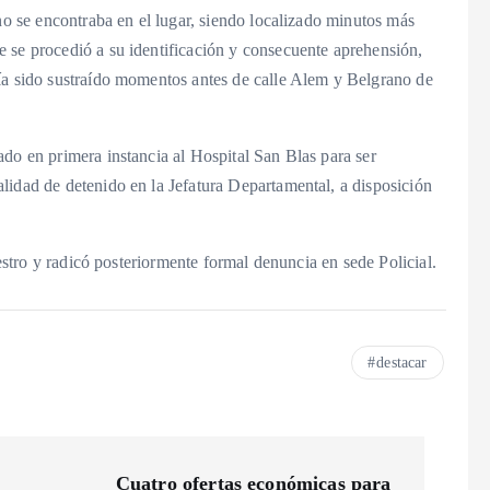
 no se encontraba en el lugar, siendo localizado minutos más
 se procedió a su identificación y consecuente aprehensión,
ía sido sustraído momentos antes de calle Alem y Belgrano de
do en primera instancia al Hospital San Blas para ser
lidad de detenido en la Jefatura Departamental, a disposición
iestro y radicó posteriormente formal denuncia en sede Policial.
destacar
Cuatro ofertas económicas para