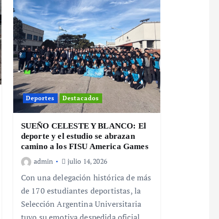
Deportes
Destacados
SUEÑO CELESTE Y BLANCO: El
deporte y el estudio se abrazan
camino a los FISU America Games
admin
julio 14, 2026
Con una delegación histórica de más
de 170 estudiantes deportistas, la
Selección Argentina Universitaria
tuvo su emotiva despedida oficial