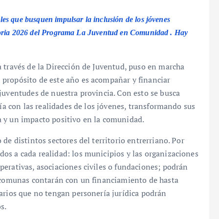
es que busquen impulsar la inclusión de los jóvenes
atoria 2026 del Programa La Juventud en Comunidad . Hay
 través de la Dirección de Juventud, puso en marcha
 propósito de este año es acompañar y financiar
juventudes de nuestra provincia. Con esto se busca
día con las realidades de los jóvenes, transformando sus
a y un impacto positivo en la comunidad.
de distintos sectores del territorio entrerriano. Por
os a cada realidad: los municipios y las organizaciones
erativas, asociaciones civiles o fundaciones; podrán
s comunas contarán con un financiamiento de hasta
arios que no tengan personería jurídica podrán
s.