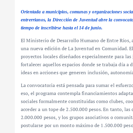
Orientada a municipios, comunas y organizaciones social
entrerrianos, la Dirección de Juventud abre la convoc
tiempo de inscribirse hasta el 14 de junio.
El Ministerio de Desarrollo Humano de Entre Ríos, a
una nueva edición de La Juventud en Comunidad. El
proyectos locales diseñados especialmente para las 
fortalecer aquellos espacios donde se trabaja día a 
ideas en acciones que generen inclusión, autonomí
La convocatoria está pensada para sumar el esfuerzo 
eso, el programa contempla financiamientos adaptad
sociales formalmente constituidas como clubes, coop
acceder a un tope de 2.500.000 pesos. En tanto, la
2.000.000 pesos, y los grupos asociativos o comunit
postularse por un monto máximo de 1.500.000 peso