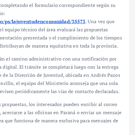
n completando el formulario correspondiente según su
io:
ano/ps/lajuventudencomunidad/35573
. Una vez que
 el equipo técnico del área evaluará las propuestas
cumentación presentada y el cumplimiento de los tiempos
distribuyan de manera equitativa en toda la provincia.
án el camino administrativo con una notificación por
 digital. El trámite se completará luego con la entrega
e de la Dirección de Juventud, ubicada en Andrés Pazos
encillo, el equipo del Ministerio aconseja que una sola
revisen periódicamente las vías de contacto declaradas.
propuestas, los interesados pueden escribir al correo
, acercarse a las oficinas en Paraná o enviar un mensaje
a que funciona de manera exclusiva para mensajes de