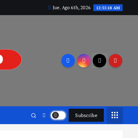
Jue. Ago 6th, 2026
12:35:19 AM
Subscribe