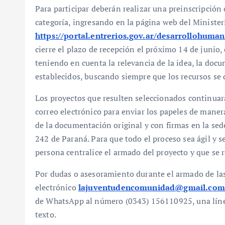
Para participar deberán realizar una preinscripció
categoría, ingresando en la página web del Minister
https://portal.entrerios.gov.ar/desarrollohum
cierre el plazo de recepción el próximo 14 de junio,
teniendo en cuenta la relevancia de la idea, la do
establecidos, buscando siempre que los recursos se 
Los proyectos que resulten seleccionados continuar
correo electrónico para enviar los papeles de manera
de la documentación original y con firmas en la sed
242 de Paraná. Para que todo el proceso sea ágil y s
persona centralice el armado del proyecto y que se 
Por dudas o asesoramiento durante el armado de las 
electrónico
lajuventudencomunidad@gmail.com
de WhatsApp al número (0343) 156110925, una líne
texto.