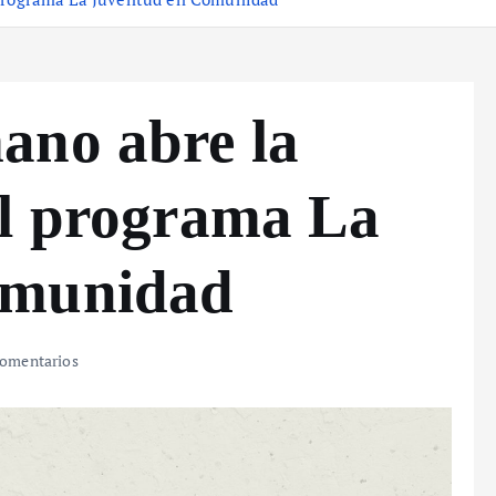
ano abre la
el programa La
omunidad
omentarios