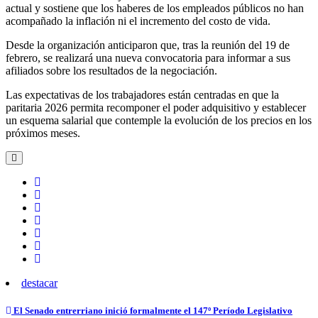
actual y sostiene que los haberes de los empleados públicos no han
acompañado la inflación ni el incremento del costo de vida.
Desde la organización anticiparon que, tras la reunión del 19 de
febrero, se realizará una nueva convocatoria para informar a sus
afiliados sobre los resultados de la negociación.
Las expectativas de los trabajadores están centradas en que la
paritaria 2026 permita recomponer el poder adquisitivo y establecer
un esquema salarial que contemple la evolución de los precios en los
próximos meses.
destacar
Navegación
El Senado entrerriano inició formalmente el 147º Período Legislativo