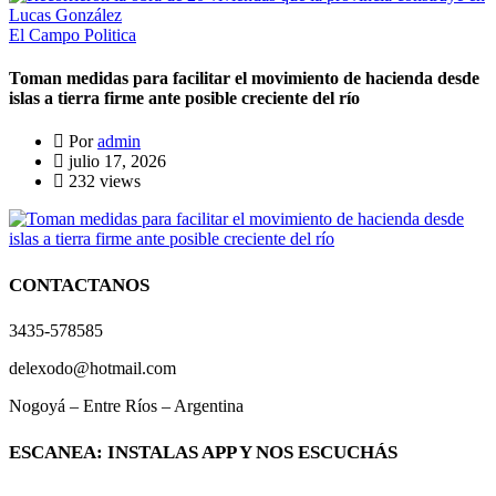
El Campo
Politica
Toman medidas para facilitar el movimiento de hacienda desde
islas a tierra firme ante posible creciente del río
Por
admin
julio 17, 2026
232 views
CONTACTANOS
3435-578585
delexodo@hotmail.com
Nogoyá – Entre Ríos – Argentina
ESCANEA: INSTALAS APP Y NOS ESCUCHÁS