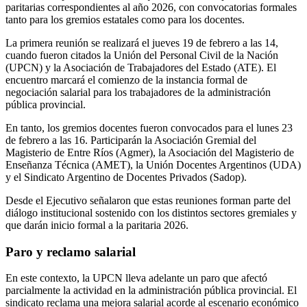
paritarias correspondientes al año 2026, con convocatorias formales
tanto para los gremios estatales como para los docentes.
La primera reunión se realizará el jueves 19 de febrero a las 14,
cuando fueron citados la Unión del Personal Civil de la Nación
(UPCN) y la Asociación de Trabajadores del Estado (ATE). El
encuentro marcará el comienzo de la instancia formal de
negociación salarial para los trabajadores de la administración
pública provincial.
En tanto, los gremios docentes fueron convocados para el lunes 23
de febrero a las 16. Participarán la Asociación Gremial del
Magisterio de Entre Ríos (Agmer), la Asociación del Magisterio de
Enseñanza Técnica (AMET), la Unión Docentes Argentinos (UDA)
y el Sindicato Argentino de Docentes Privados (Sadop).
Desde el Ejecutivo señalaron que estas reuniones forman parte del
diálogo institucional sostenido con los distintos sectores gremiales y
que darán inicio formal a la paritaria 2026.
Paro y reclamo salarial
En este contexto, la UPCN lleva adelante un paro que afectó
parcialmente la actividad en la administración pública provincial. El
sindicato reclama una mejora salarial acorde al escenario económico