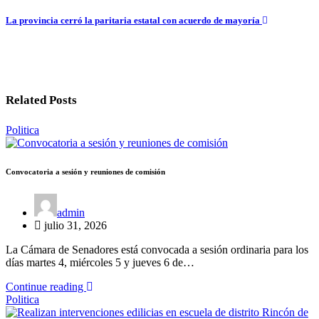
de
La provincia cerró la paritaria estatal con acuerdo de mayoría
entradas
Related Posts
Politica
Convocatoria a sesión y reuniones de comisión
admin
julio 31, 2026
La Cámara de Senadores está convocada a sesión ordinaria para los
días martes 4, miércoles 5 y jueves 6 de…
Continue reading
Politica