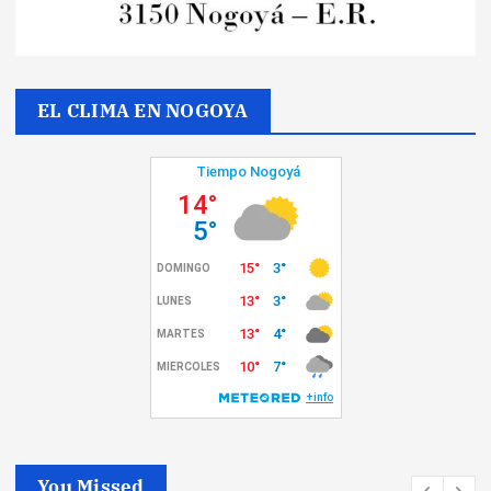
EL CLIMA EN NOGOYA
You Missed