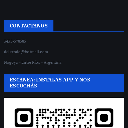
CONTACTANOS
3435-578585
delexodo@hotmail.com
Nogoyá – Entre Ríos – Argentina
ESCANEA: INSTALAS APP Y NOS
ESCUCHÁS