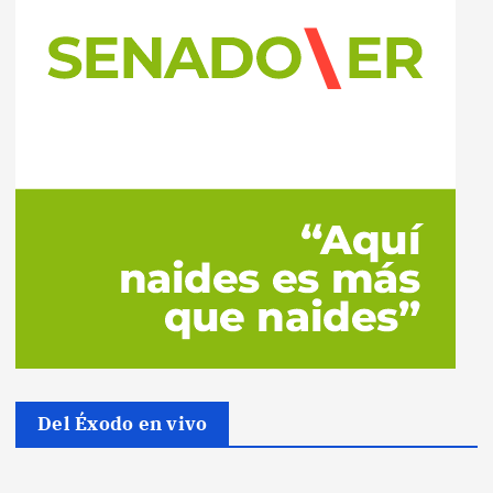
Del Éxodo en vivo