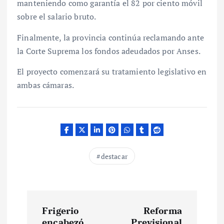
manteniendo como garantía el 82 por ciento móvil
sobre el salario bruto.
Finalmente, la provincia continúa reclamando ante
la Corte Suprema los fondos adeudados por Anses.
El proyecto comenzará su tratamiento legislativo en
ambas cámaras.
destacar
N
Frigerio
Reforma
encabezó
Previsional