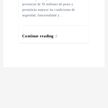
a
provincial de 39 millones de pesos y
permitirán mejorar las condiciones de
seguridad, funcionalidad y…
s
Continue reading