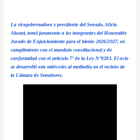
La vicegobernadora y presidente del Senado, Alicia
Aluani, tomó juramento a los integrantes del Honorable
Jurado de Enjuiciamiento para el bienio 2026/2027, en
cumplimiento con el mandato constitucional y de
conformidad con el artículo 7° de la Ley N°9283. El acto
se desarrolló este miércoles al mediodía en el recinto de
la Cámara de Senadores.