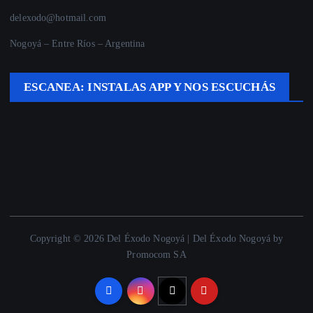
delexodo@hotmail.com
Nogoyá – Entre Ríos – Argentina
ESCANEA: INSTALAS APP Y NOS ESCUCHÁS
Copyright © 2026 Del Éxodo Nogoyá | Del Éxodo Nogoyá by
Promocom SA