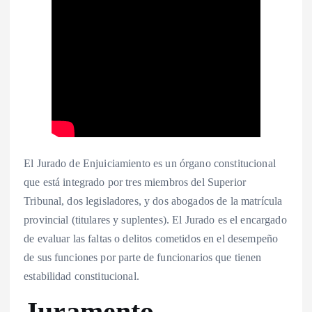
El Jurado de Enjuiciamiento es un órgano constitucional
que está integrado por tres miembros del Superior
Tribunal, dos legisladores, y dos abogados de la matrícula
provincial (titulares y suplentes). El Jurado es el encargado
de evaluar las faltas o delitos cometidos en el desempeño
de sus funciones por parte de funcionarios que tienen
estabilidad constitucional.
Juramento