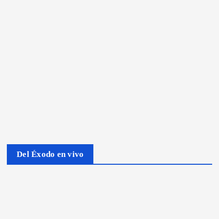
Del Éxodo en vivo