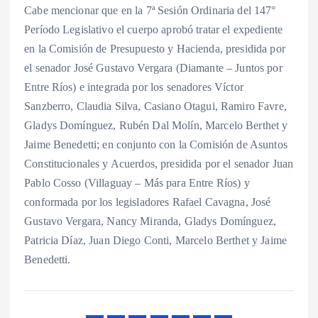
Cabe mencionar que en la 7ª Sesión Ordinaria del 147°
Período Legislativo el cuerpo aprobó tratar el expediente
en la Comisión de Presupuesto y Hacienda, presidida por
el senador José Gustavo Vergara (Diamante – Juntos por
Entre Ríos) e integrada por los senadores Víctor
Sanzberro, Claudia Silva, Casiano Otagui, Ramiro Favre,
Gladys Domínguez, Rubén Dal Molín, Marcelo Berthet y
Jaime Benedetti; en conjunto con la Comisión de Asuntos
Constitucionales y Acuerdos, presidida por el senador Juan
Pablo Cosso (Villaguay – Más para Entre Ríos) y
conformada por los legisladores Rafael Cavagna, José
Gustavo Vergara, Nancy Miranda, Gladys Domínguez,
Patricia Díaz, Juan Diego Conti, Marcelo Berthet y Jaime
Benedetti.