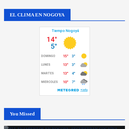
EL CLIMA EN NOGOYA
You Missed