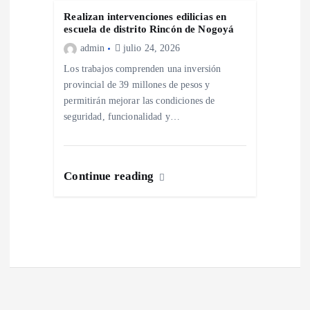
a
Realizan intervenciones edilicias en
escuela de distrito Rincón de Nogoyá
admin
julio 24, 2026
d
Los trabajos comprenden una inversión
a
provincial de 39 millones de pesos y
permitirán mejorar las condiciones de
seguridad, funcionalidad y…
s
Continue reading