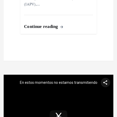
(IAPV),…
Continue reading