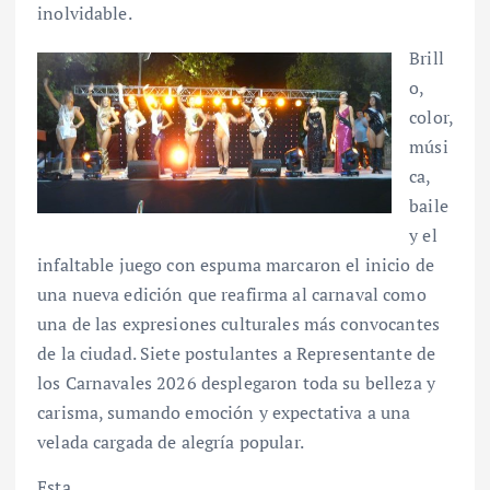
inolvidable.
Brill
o,
color,
músi
ca,
baile
y el
infaltable juego con espuma marcaron el inicio de
una nueva edición que reafirma al carnaval como
una de las expresiones culturales más convocantes
de la ciudad. Siete postulantes a Representante de
los Carnavales 2026 desplegaron toda su belleza y
carisma, sumando emoción y expectativa a una
velada cargada de alegría popular.
Esta