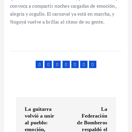
convoca a compartir noches cargadas de emoción,
alegría y orgullo. El carnaval ya está en marcha, y
Nogoyá vuelve a brillar al ritmo de su gente.
N
La guitarra
La
a
volvió a unir
Federación
al pueblo:
de Bomberos
emoción,
respaldó el