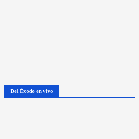
Del Éxodo en vivo