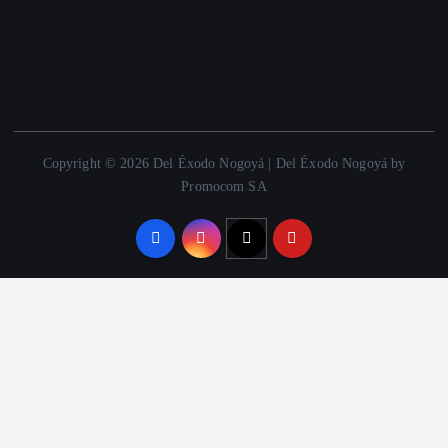
Copyright © 2026 Del Éxodo Nogoyá | Del Éxodo Nogoyá by
Promocom SA