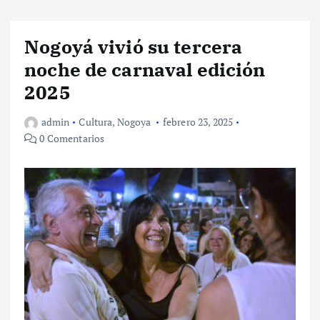
Nogoyá vivió su tercera
noche de carnaval edición
2025
admin
Cultura
,
Nogoya
febrero 23, 2025
0 Comentarios