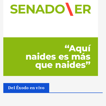
Del Éxodo en vivo