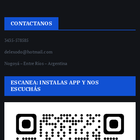
CONTACTANOS
3435-578585
delexodo@hotmail.com
Nogoyá – Entre Ríos – Argentina
ESCANEA: INSTALAS APP Y NOS
ESCUCHÁS