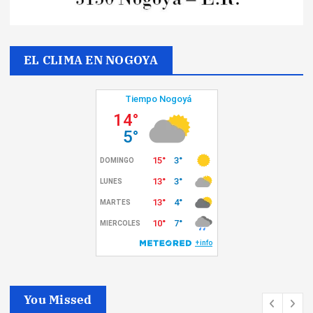
EL CLIMA EN NOGOYA
You Missed