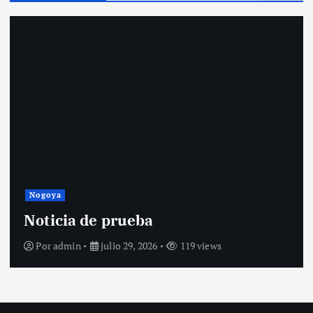
Nogoya
Noticia de prueba
Por
admin
julio 29, 2026
119 views