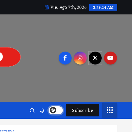
Vie. Ago 7th, 2026
3:29:25 AM
Subscribe
ULTURA