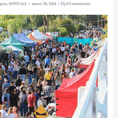
goya
,
NOTICIAS
marzo 20, 2024
0 Comentarios