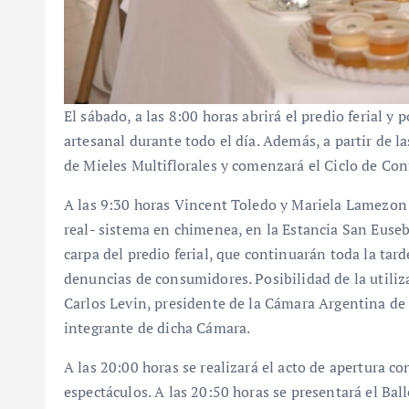
El sábado, a las 8:00 horas abrirá el predio ferial y 
artesanal durante todo el día. Además, a partir de l
de Mieles Multiflorales y comenzará el Ciclo de Co
A las 9:30 horas Vincent Toledo y Mariela Lamezon 
real- sistema en chimenea, en la Estancia San Eusebi
carpa del predio ferial, que continuarán toda la tar
denuncias de consumidores. Posibilidad de la utiliz
Carlos Levin, presidente de la Cámara Argentina de
integrante de dicha Cámara.
A las 20:00 horas se realizará el acto de apertura c
espectáculos. A las 20:50 horas se presentará el Bal