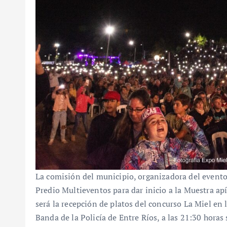
La comisión del municipio, organizadora del evento,
Predio Multieventos para dar inicio a la Muestra apíc
será la recepción de platos del concurso La Miel en l
Banda de la Policía de Entre Ríos, a las 21:30 hora