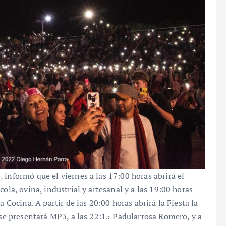
 informó que el viernes a las 17:00 horas abrirá el
ola, ovina, industrial y artesanal y a las 19:00 horas
a Cocina. A partir de las 20:00 horas abrirá la Fiesta la
s se presentará MP3, a las 22:15 Padularrosa Romero, y a