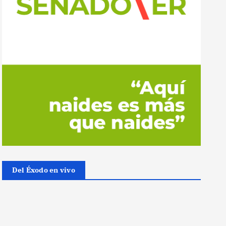
Del Éxodo en vivo