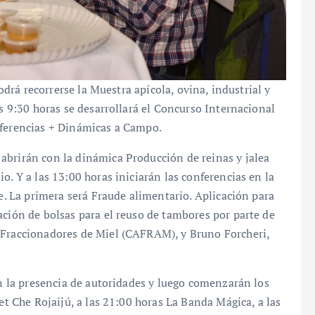
podrá recorrerse la Muestra apícola, ovina, industrial y
as 9:30 horas se desarrollará el Concurso Internacional
nferencias + Dinámicas a Campo.
abrirán con la dinámica Producción de reinas y jalea
o. Y a las 13:00 horas iniciarán las conferencias en la
de. La primera será Fraude alimentario. Aplicación para
ación de bolsas para el reuso de tambores por parte de
 Fraccionadores de Miel (CAFRAM), y Bruno Forcheri,
on la presencia de autoridades y luego comenzarán los
let Che Rojaijú, a las 21:00 horas La Banda Mágica, a las