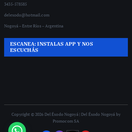
3435-578585
delexodo@hotmail.com
Nogoyá – Entre Ríos – Argentina
ESCANEA: INSTALAS APP Y NOS
ESCUCHÁS
Copyright © 2026 Del Éxodo Nogoyá | Del Éxodo Nogoyá by
Promocom SA