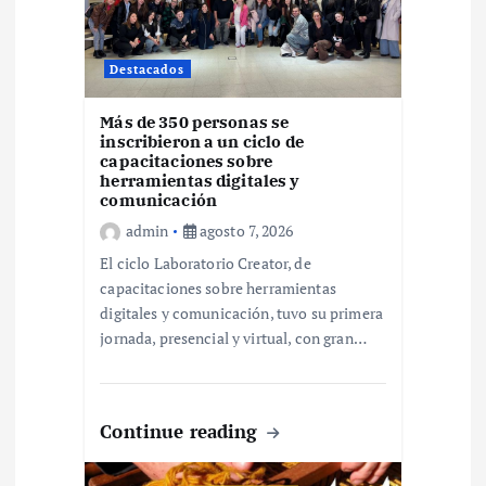
r
Destacados
a
Más de 350 personas se
d
inscribieron a un ciclo de
capacitaciones sobre
herramientas digitales y
a
comunicación
admin
agosto 7, 2026
s
El ciclo Laboratorio Creator, de
capacitaciones sobre herramientas
digitales y comunicación, tuvo su primera
jornada, presencial y virtual, con gran…
Continue reading