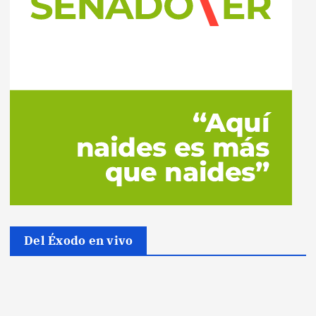
Del Éxodo en vivo