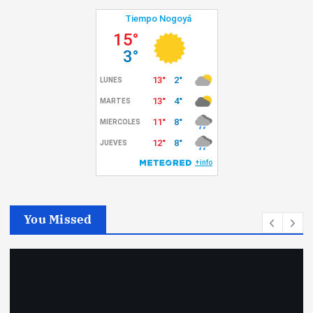
You Missed