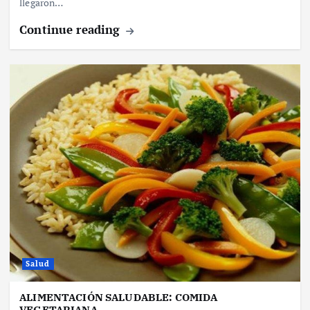
llegaron…
Continue reading
Salud
ALIMENTACIÓN SALUDABLE: COMIDA
VEGETARIANA