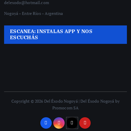
delexodo@hotmail.com
Nogoyá – Entre Ríos – Argentina
ESCANEA: INSTALAS APP Y NOS
ESCUCHÁS
Copyright © 2026 Del Éxodo Nogoyá | Del Éxodo Nogoyá by
Promocom SA