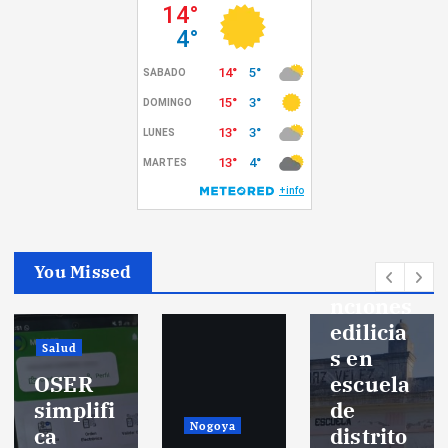
Politica
Realiza
n
You Missed
interve
nciones
edilicia
Salud
s en
OSER
escuela
simplifi
de
Nogoya
ca
distrito