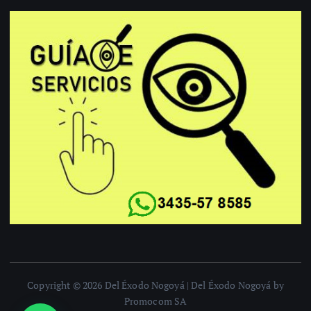
Copyright © 2026 Del Éxodo Nogoyá | Del Éxodo Nogoyá by
Promocom SA