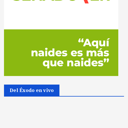
Del Éxodo en vivo