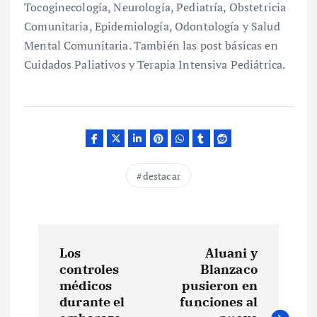
Tocoginecología, Neurología, Pediatría, Obstetricia
Comunitaria, Epidemiología, Odontología y Salud
Mental Comunitaria. También las post básicas en
Cuidados Paliativos y Terapia Intensiva Pediátrica.
destacar
N
Los
Aluani y
a
controles
Blanzaco
médicos
pusieron en
v
durante el
funciones al