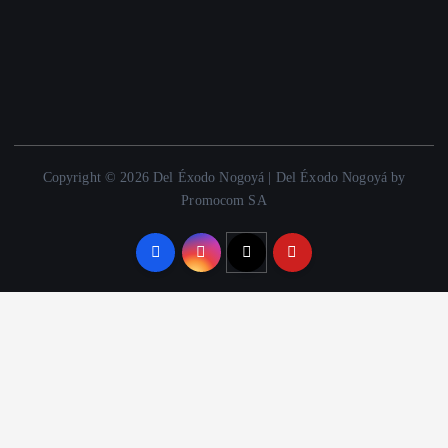
Copyright © 2026 Del Éxodo Nogoyá | Del Éxodo Nogoyá by
Promocom SA