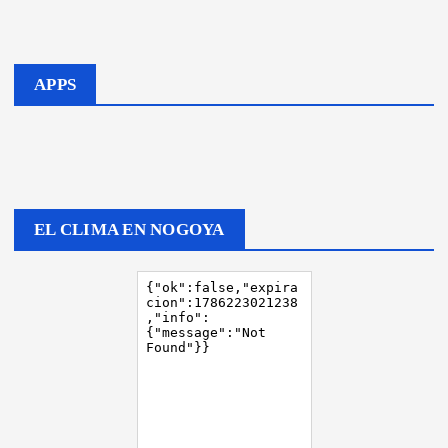
APPS
EL CLIMA EN NOGOYA
Policiales
ALLAN
AMIEN
Destacados
Cultura
TOS EN
Destacados
NOGOY
Más de