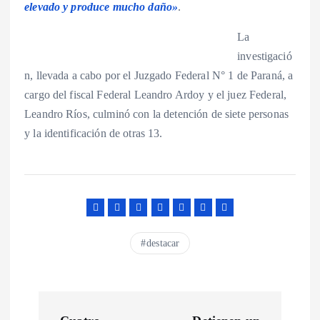
elevado y produce mucho daño»
.
La
investigació
n, llevada a cabo por el Juzgado Federal N° 1 de Paraná, a
cargo del fiscal Federal Leandro Ardoy y el juez Federal,
Leandro Ríos, culminó con la detención de siete personas
y la identificación de otras 13.
destacar
N