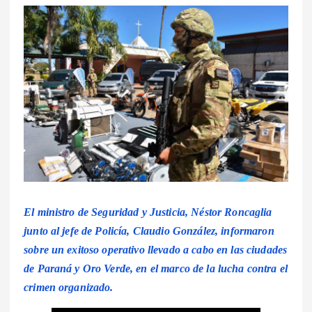
El ministro de Seguridad y Justicia, Néstor Roncaglia
junto al jefe de Policía, Claudio González, informaron
sobre un exitoso operativo llevado a cabo en las ciudades
de Paraná y Oro Verde, en el marco de la lucha contra el
crimen organizado.