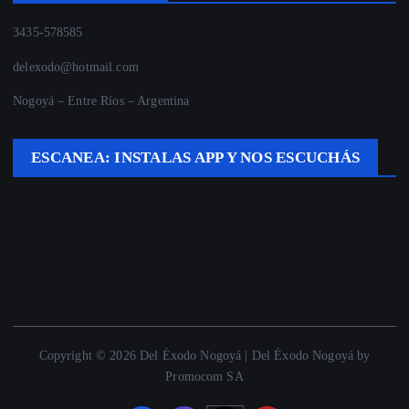
3435-578585
delexodo@hotmail.com
Nogoyá – Entre Ríos – Argentina
ESCANEA: INSTALAS APP Y NOS ESCUCHÁS
Copyright © 2026 Del Éxodo Nogoyá | Del Éxodo Nogoyá by
Promocom SA