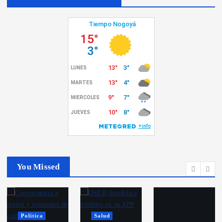
You Missed
Politica
Salud