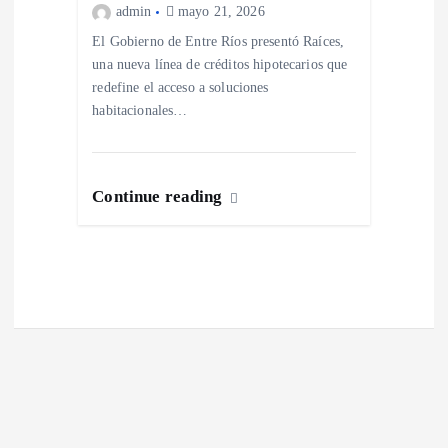
a
admin
mayo 21, 2026
s
El Gobierno de Entre Ríos presentó Raíces,
una nueva línea de créditos hipotecarios que
redefine el acceso a soluciones
habitacionales…
Continue reading