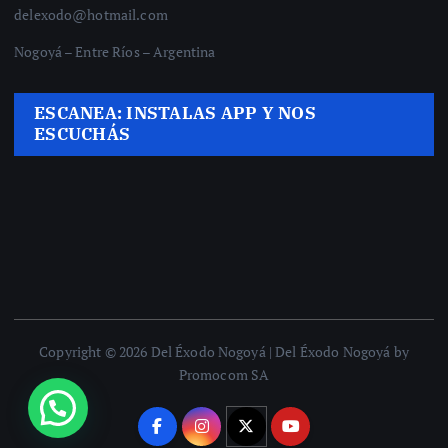
delexodo@hotmail.com
Nogoyá – Entre Ríos – Argentina
ESCANEA: INSTALAS APP Y NOS
ESCUCHÁS
Copyright © 2026 Del Éxodo Nogoyá | Del Éxodo Nogoyá by
Promocom SA