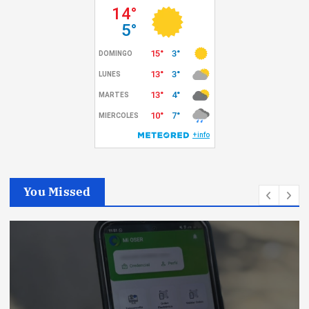
You Missed