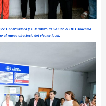
Vice Gobernadora y el Ministro de Saludo el Dr. Guillermo
 al nuevo directorio del efector local.