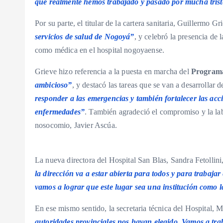
que realmente hemos trabajado y pasado por mucha trist
Por su parte, el titular de la cartera sanitaria, Guillermo G
servicios de salud de Nogoyá”
, y celebró la presencia de
como médica en el hospital nogoyaense.
Grieve hizo referencia a la puesta en marcha del
Programa
ambicioso”
, y destacó las tareas que se van a desarrollar 
responder a las emergencias y también fortalecer las acc
enfermedades”
. También agradeció el compromiso y la labo
nosocomio, Javier Ascúa.
La nueva directora del Hospital San Blas, Sandra Fetollini
la dirección va a estar abierta para todos y para trabaja
vamos a lograr que este lugar sea una institución como 
En ese mismo sentido, la secretaria técnica del Hospital, M
autoridades provinciales nos hayan elegido. Vamos a trab