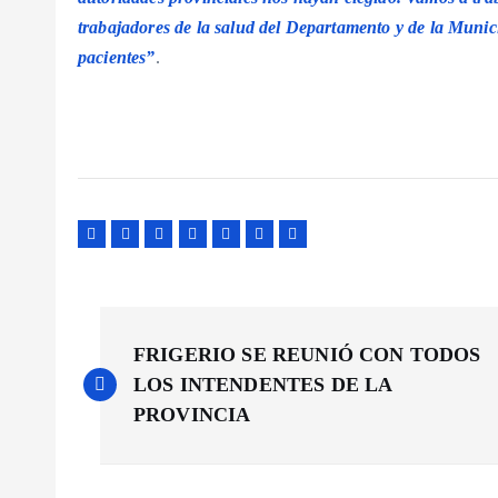
trabajadores de la salud del Departamento y de la Munici
pacientes”
.
N
FRIGERIO SE REUNIÓ CON TODOS
a
LOS INTENDENTES DE LA
PROVINCIA
v