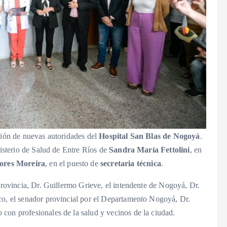
ción de nuevas autoridades del
Hospital San Blas de Nogoyá
.
nisterio de Salud de Entre Ríos de
Sandra María Fettolini
, en
ores Moreira
, en el puesto de
secretaria técnica
.
 provincia, Dr. Guillermo Grieve, el intendente de Nogoyá, Dr.
co, el senador provincial por el Departamento Nogoyá, Dr.
con profesionales de la salud y vecinos de la ciudad.