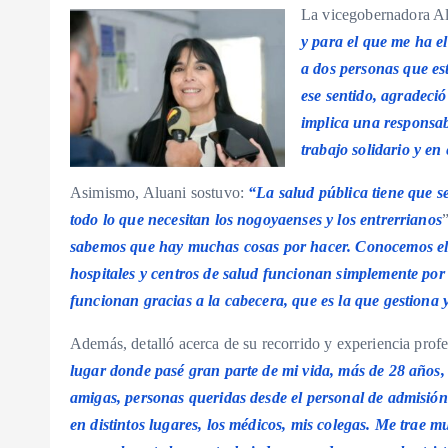
La vicegobernadora Al
y para el que me ha e
a dos personas que es
ese sentido, agradeció
implica una responsab
trabajo solidario y e
Asimismo, Aluani sostuvo:
“La salud pública tiene que s
todo lo que necesitan los nogoyaenses y los entrerrianos
sabemos que hay muchas cosas por hacer. Conocemos el c
hospitales y centros de salud funcionan simplemente po
funcionan gracias a la cabecera, que es la que gestiona 
Además, detalló acerca de su recorrido y experiencia prof
lugar donde pasé gran parte de mi vida, más de 28 años
amigas, personas queridas desde el personal de admisión 
en distintos lugares, los médicos, mis colegas. Me trae 