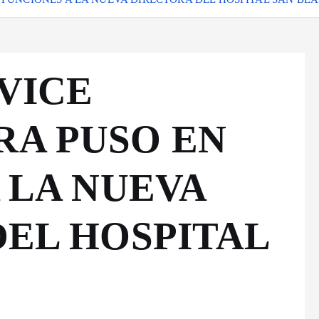
VICE
A PUSO EN
 LA NUEVA
EL HOSPITAL