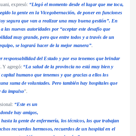
uani, expresó:
“Llegó el momento desde el lugar que me toca,
legido la gente en la Vicegobernación, de poner en funciones
toy segura que van a realizar una muy buena gestión”. En
 a las nuevas autoridades por “aceptar este desafío que
ilidad muy grande, pero que entre todos y a través de un
n equipo, se logrará hacer de la mejor manera”
.
er responsabilidad del Estado y por eso tenemos que brindar
”. Y agregó:
“La salud de la provincia no está muy bien y
apital humano que tenemos y que gracias a ellos los
r una suma de voluntades. Pero también hay hospitales que
y da impulso
”.
esional:
“Este es un
, donde hay amigos,
hasta la gente de enfermería, los técnicos, los que trabajan
muchos recuerdos hermosos, recuerdos de un hospital en el