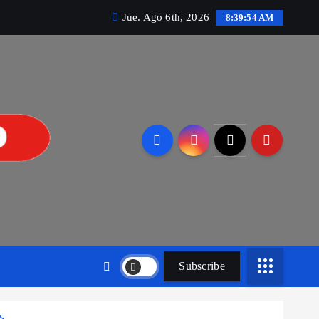
Jue. Ago 6th, 2026
8:39:55 AM
Subscribe
S