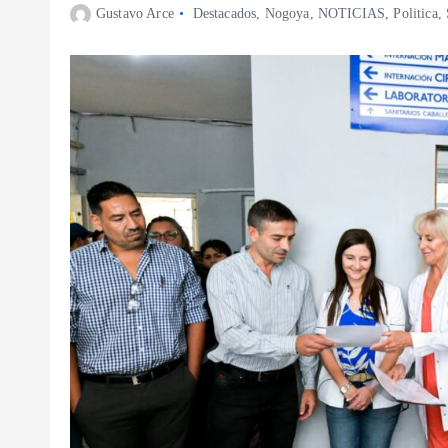
Gustavo Arce
Destacados
,
Nogoya
,
NOTICIAS
,
Politica
,